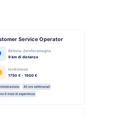
ustomer Service Operator
Bettola-Zeloforamagno
9 km di distanza
lordi/mese
1750 € - 1900 €
inistrazione
40 ore settimanali
no 6 mesi di esperienza