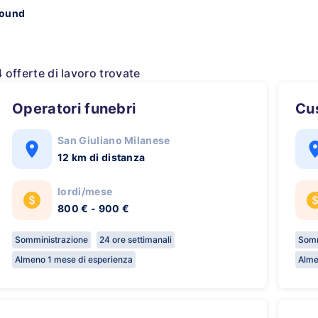
bound
4 offerte di lavoro trovate
Operatori funebri
C
San Giuliano Milanese
12 km di distanza
lordi/mese
800 € - 900 €
Somministrazione
24 ore settimanali
Somm
Almeno 1 mese di esperienza
Alme