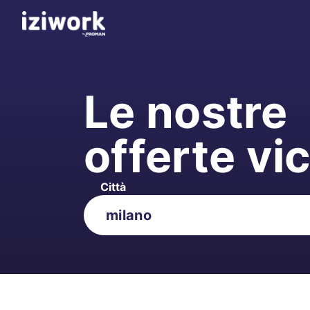
Le nostre
offerte vi
Città