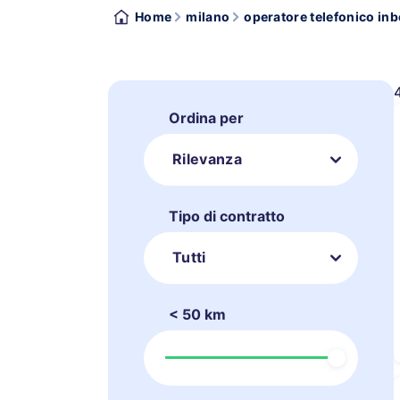
Home
milano
operatore telefonico in
Ordina per
Rilevanza
Tipo di contratto
Tutti
< 50 km