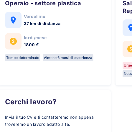
Operaio - settore plastica
Sales Development
Re
Verdellino
37 km di distanza
lordi/mese
1800 €
Tempo determinato
Almeno 6 mesi di esperienza
Urge
Ness
Cerchi lavoro?
Invia il tuo CV e ti contatteremo non appena
troveremo un lavoro adatto a te.