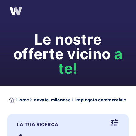
Le nostre
offerte vicino
a
te!
Home
novate-milanese
impiegato commerciale
LA TUA RICERCA