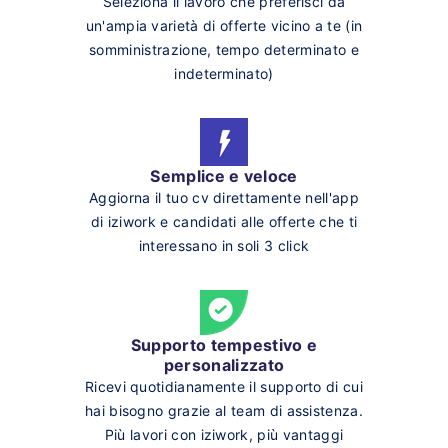
Seleziona il lavoro che preferisci da
un'ampia varietà di offerte vicino a te (in
somministrazione, tempo determinato e
indeterminato)
Semplice e veloce
Aggiorna il tuo cv direttamente nell'app
di iziwork e candidati alle offerte che ti
interessano in soli 3 click
Supporto tempestivo e
personalizzato
Ricevi quotidianamente il supporto di cui
hai bisogno grazie al team di assistenza.
Più lavori con iziwork, più vantaggi