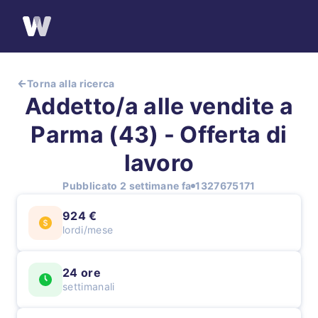
Torna alla ricerca
Addetto/a alle vendite a
Parma (43) - Offerta di
lavoro
Pubblicato 2 settimane fa
1327675171
924 €
lordi/mese
24 ore
settimanali