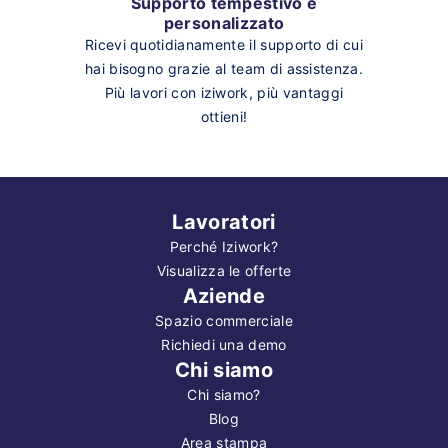
Supporto tempestivo e
personalizzato
Ricevi quotidianamente il supporto di cui
hai bisogno grazie al team di assistenza.
Più lavori con iziwork, più vantaggi
ottieni!
Lavoratori
Perché Iziwork?
Visualizza le offerte
Aziende
Spazio commerciale
Richiedi una demo
Chi siamo
Chi siamo?
Blog
Area stampa