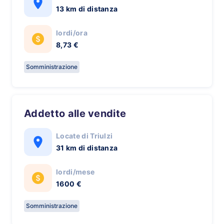
13 km di distanza
lordi/ora
8,73 €
Somministrazione
Addetto alle vendite
Locate di Triulzi
31 km di distanza
lordi/mese
1600 €
Somministrazione