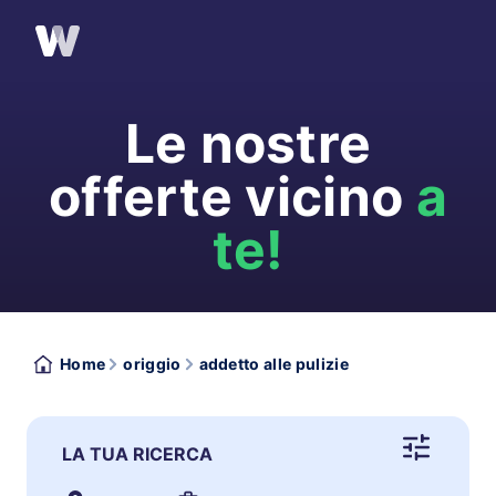
Le nostre
offerte vicino
a
te!
Home
origgio
addetto alle pulizie
LA TUA RICERCA