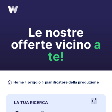
Le nostre
offerte vicino
a
te!
Home
origgio
pianificatore della produzione
LA TUA RICERCA