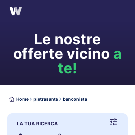
Le nostre
offerte vicino
a
te!
Home
pietrasanta
banconista
LA TUA RICERCA