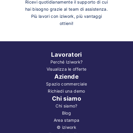
Ricevi quotidianamente il supporto di cui
hai bisogno grazie al team di assistenza.
Più lavori con iziwork, più vantaggi
ottieni!
Lavoratori
Perché Iziwork?
Visualizza le offerte
Aziende
Spazio commerciale
Richiedi una demo
Chi siamo
Chi siamo?
Blog
Area stampa
©
iziwork