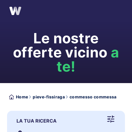
Le nostre
offerte vicino
a
te!
Home
pieve-fissiraga
commesso commessa
LA TUA RICERCA