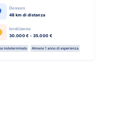
Dosson
48 km di distanza
lordi/anno
30.000 € - 35.000 €
o indeterminato
Almeno 1 anno di esperienza