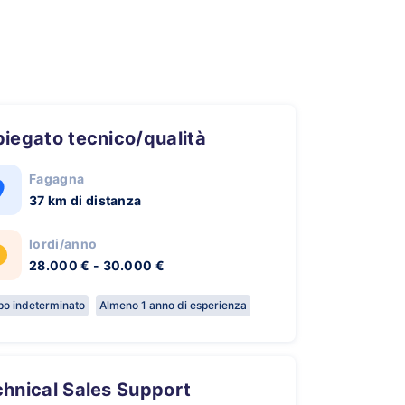
piegato tecnico/qualità
Fagagna
37 km di distanza
lordi/anno
28.000 € - 30.000 €
o indeterminato
Almeno 1 anno di esperienza
chnical Sales Support