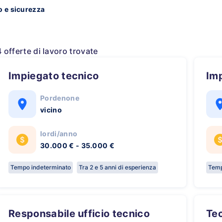
o e sicurezza
4 offerte di lavoro trovate
Impiegato tecnico
Im
Pordenone
vicino
lordi/anno
30.000 € - 35.000 €
Tempo indeterminato
Tra 2 e 5 anni di esperienza
Temp
Responsabile ufficio tecnico
Te