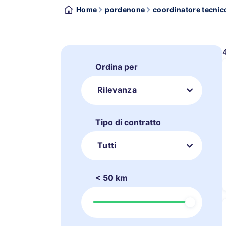
Home
pordenone
coordinatore tecnic
Ordina per
Rilevanza
Tipo di contratto
Tutti
< 50 km