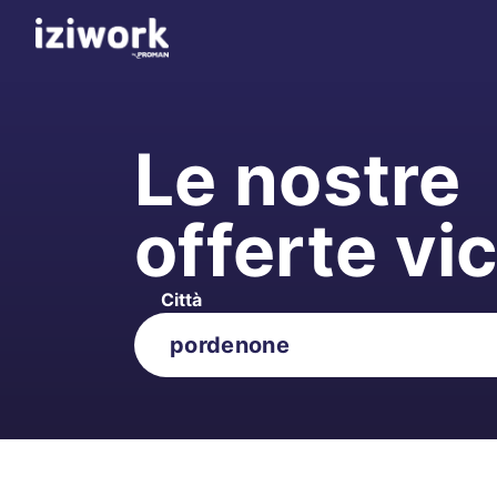
Le nostre
offerte vi
Città