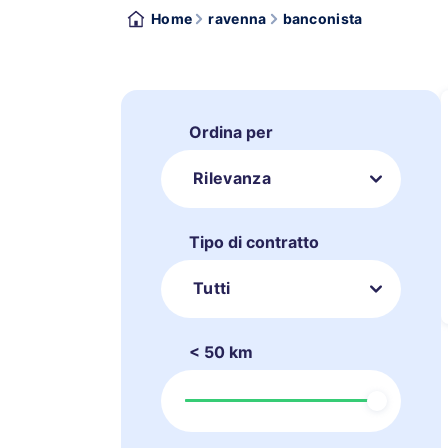
Home
ravenna
banconista
Ordina per
Rilevanza
Tipo di contratto
Tutti
< 50 km