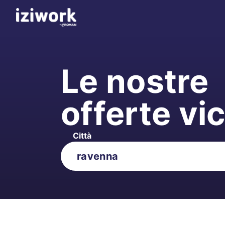
Le nostre
offerte vi
Città