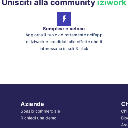
Unisciti alla community
iziwork
Semplice e veloce
Aggiorna il tuo cv direttamente nell'app
di iziwork e candidati alle offerte che ti
interessano in soli 3 click
Aziende
Ch
Spazio commerciale
Chi
Richiedi una demo
Blo
Are