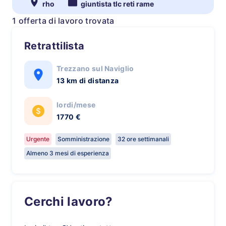
rho
giuntista tlc reti rame
1 offerta di lavoro trovata
Retrattilista
Trezzano sul Naviglio
13 km di distanza
lordi/mese
1770 €
Urgente
Somministrazione
32 ore settimanali
Almeno 3 mesi di esperienza
Cerchi lavoro?