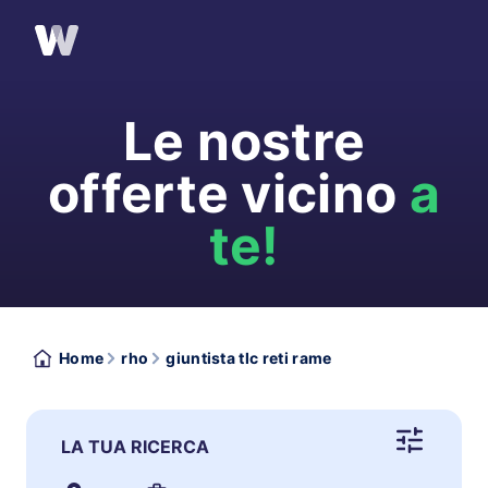
Le nostre
offerte vicino
a
te!
Home
rho
giuntista tlc reti rame
LA TUA RICERCA