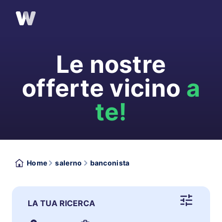
Le nostre
offerte vicino
a
te!
Home
salerno
banconista
LA TUA RICERCA