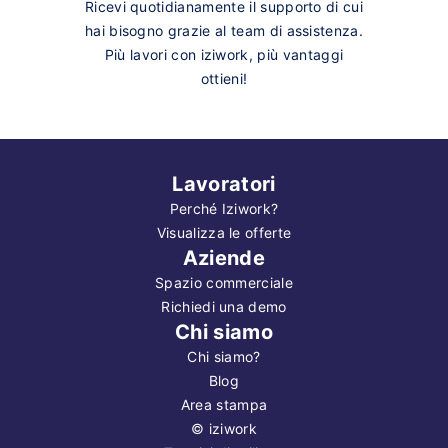
Ricevi quotidianamente il supporto di cui
hai bisogno grazie al team di assistenza.
Più lavori con iziwork, più vantaggi
ottieni!
Lavoratori
Perché Iziwork?
Visualizza le offerte
Aziende
Spazio commerciale
Richiedi una demo
Chi siamo
Chi siamo?
Blog
Area stampa
©
iziwork