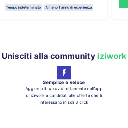
Tempo indeterminato
Almeno 1 anno di esperienza
Unisciti alla community
iziwork
Semplice e veloce
Aggiorna il tuo cv direttamente nell'app
di iziwork e candidati alle offerte che ti
interessano in soli 3 click