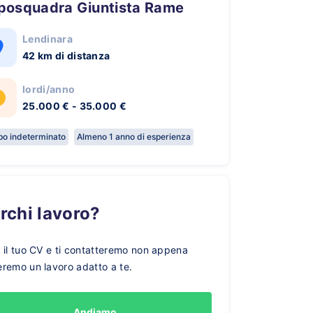
aposquadra Giuntista Rame
Lendinara
42 km di distanza
lordi/anno
25.000 € - 35.000 €
o indeterminato
Almeno 1 anno di esperienza
erchi lavoro?
a il tuo CV e ti contatteremo non appena
eremo un lavoro adatto a te.
Andiamo