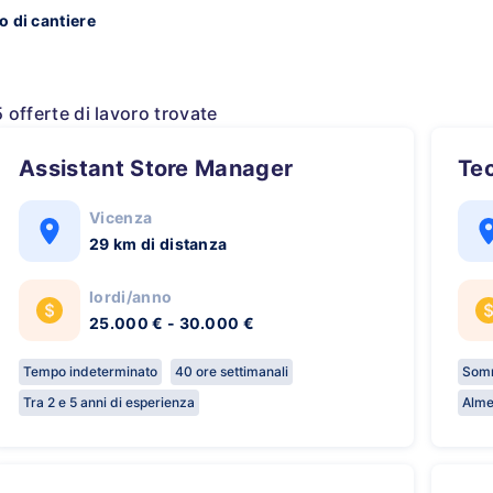
o di cantiere
5 offerte di lavoro trovate
Assistant Store Manager
Te
Vicenza
29 km di distanza
lordi/anno
25.000 € - 30.000 €
Tempo indeterminato
40 ore settimanali
Somm
Tra 2 e 5 anni di esperienza
Alme