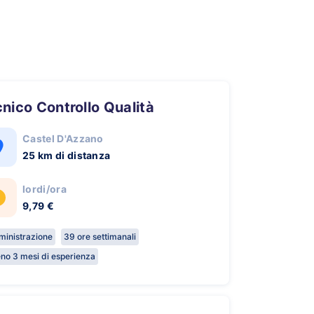
cnico Controllo Qualità
Castel D'Azzano
25 km di distanza
lordi/ora
9,79 €
inistrazione
39 ore settimanali
no 3 mesi di esperienza