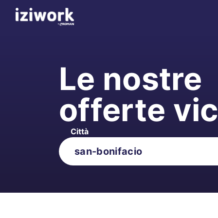
Le nostre
offerte vi
Città