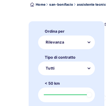
Home
san-bonifacio
assistente tecnic
Ordina per
Rilevanza
Tipo di contratto
Tutti
< 50 km