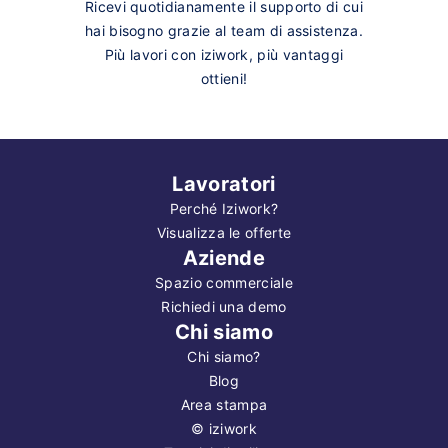
Ricevi quotidianamente il supporto di cui
hai bisogno grazie al team di assistenza.
Più lavori con iziwork, più vantaggi
ottieni!
Lavoratori
Perché Iziwork?
Visualizza le offerte
Aziende
Spazio commerciale
Richiedi una demo
Chi siamo
Chi siamo?
Blog
Area stampa
©
iziwork