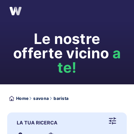
Le nostre
offerte vicino
a
te!
Home
savona
barista
LA TUA RICERCA