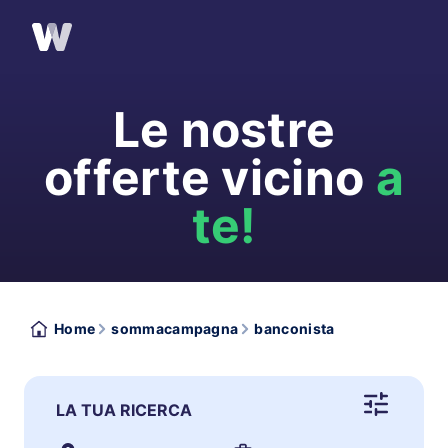
Le nostre
offerte vicino
a
te!
Home
sommacampagna
banconista
LA TUA RICERCA