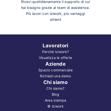
Ricevi quotidianamente il supporto di cui
hai bisogno grazie al team di assistenza.
Più lavori con iziwork, più vantaggi
ottieni!
Lavoratori
Perché Iziwork?
Visualizza le offerte
Aziende
Spazio commerciale
Richiedi una demo
Chi siamo
Chi siamo?
Blog
Area stampa
©
iziwork