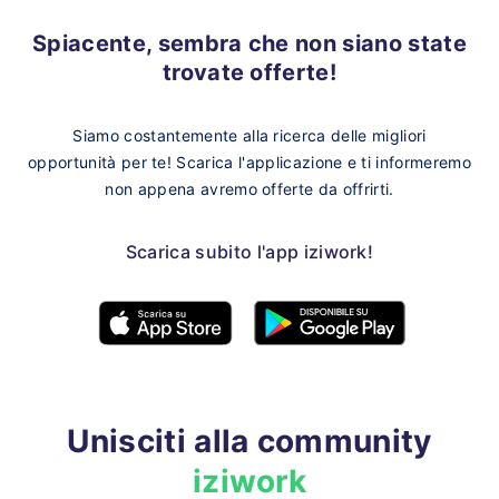
Spiacente, sembra che non siano state
trovate offerte!
Siamo costantemente alla ricerca delle migliori
opportunità per te!
Scarica l'applicazione e ti informeremo
non appena avremo offerte da offrirti.
Scarica subito l'app iziwork!
Unisciti alla community
iziwork