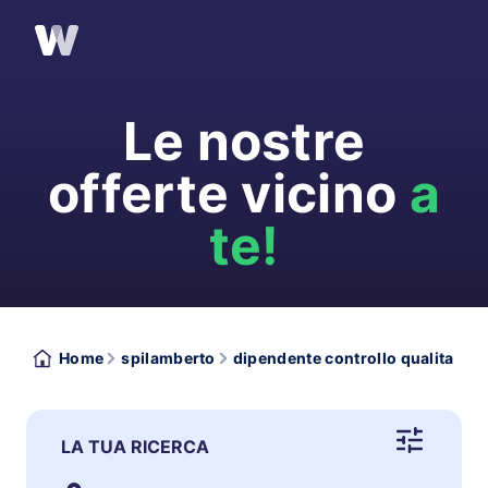
Le nostre
offerte vicino
a
te!
Home
spilamberto
dipendente controllo qualita
LA TUA RICERCA