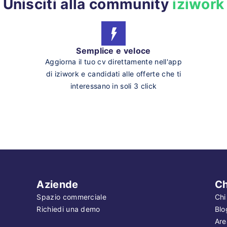
Unisciti alla community
iziwork
Semplice e veloce
Aggiorna il tuo cv direttamente nell'app
di iziwork e candidati alle offerte che ti
interessano in soli 3 click
Aziende
Ch
Spazio commerciale
Chi
Richiedi una demo
Blo
Are