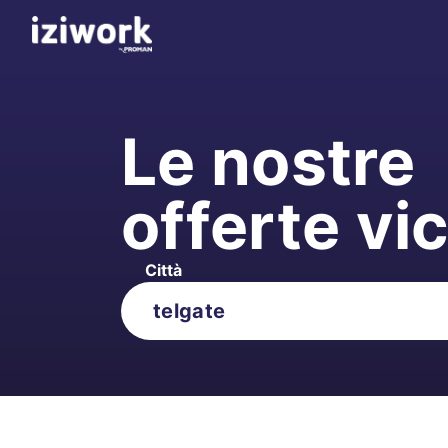
Le nostre
offerte vi
Città