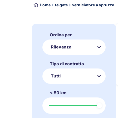
Home
telgate
verniciatore a spruzzo
Ordina per
Rilevanza
Tipo di contratto
Tutti
< 50 km