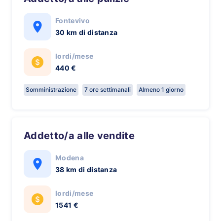
Fontevivo
30 km di distanza
lordi/mese
440 €
Somministrazione
7 ore settimanali
Almeno 1 giorno
Addetto/a alle vendite
Modena
38 km di distanza
lordi/mese
1541 €