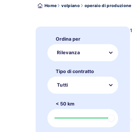
Home
volpiano
operaio di produzione
Ordina per
Rilevanza
Tipo di contratto
Tutti
< 50 km