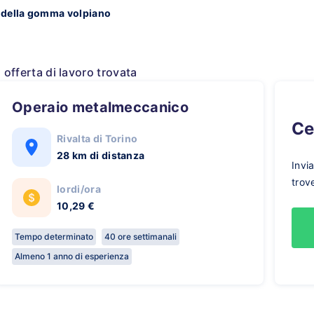
 della gomma volpiano
1 offerta di lavoro trovata
Operaio metalmeccanico
C
Rivalta di Torino
28 km di distanza
Invi
trov
lordi/ora
10,29 €
Tempo determinato
40 ore settimanali
Almeno 1 anno di esperienza