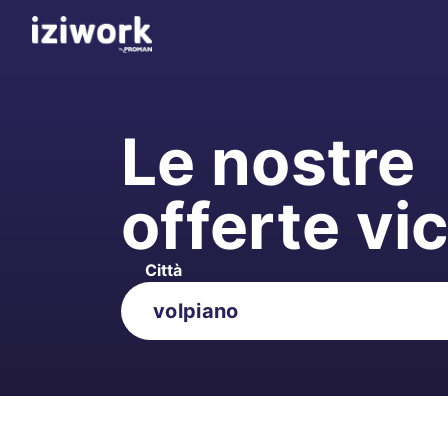
Le nostre
offerte vi
Città