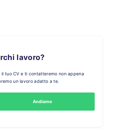
erchi lavoro?
a il tuo CV e ti contatteremo non appena
eremo un lavoro adatto a te.
Andiamo