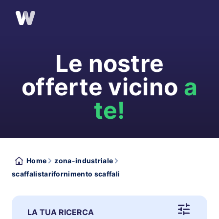
Le nostre
offerte vicino
a
te!
Home
zona-industriale
scaffalistarifornimento scaffali
LA TUA RICERCA