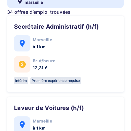
marseille
34 offres d’emploi trouvées
Secrétaire Administratif (h/f)
Marseille
à 1 km
Brut/heure
12,31 €
Intérim
Première expérience requise
Laveur de Voitures (h/f)
Marseille
à 1 km