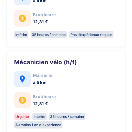
à 5 km
Brut/heure
12,31 €
Intérim
35 heures / semaine
Pas d’expérience requise
Mécanicien vélo (h/f)
Marseille
à 5 km
Brut/heure
12,31 €
Urgente
Intérim
35 heures / semaine
Au moins 1 an d'expérience