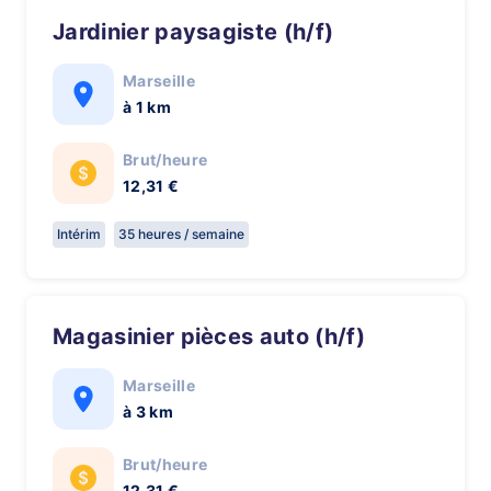
Jardinier paysagiste (h/f)
Marseille
à 1 km
Brut/heure
12,31 €
Intérim
35 heures / semaine
Magasinier pièces auto (h/f)
Marseille
à 3 km
Brut/heure
12,31 €