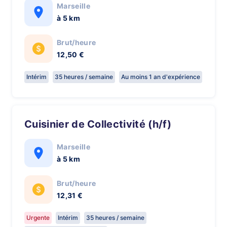
Marseille
à 5 km
Brut/heure
12,50 €
Intérim
35 heures / semaine
Au moins 1 an d'expérience
Cuisinier de Collectivité (h/f)
Marseille
à 5 km
Brut/heure
12,31 €
Urgente
Intérim
35 heures / semaine