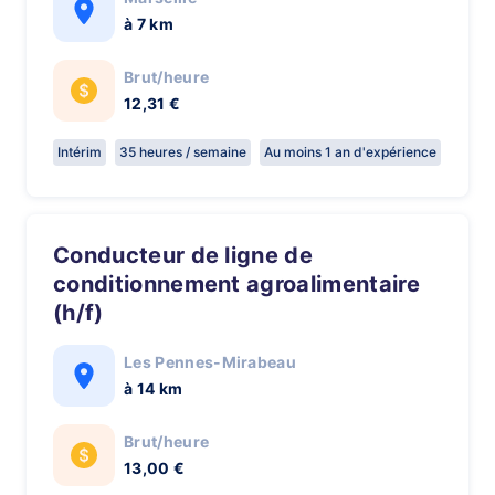
à 7 km
Brut/heure
12,31 €
Intérim
35 heures / semaine
Au moins 1 an d'expérience
Conducteur de ligne de
conditionnement agroalimentaire
(h/f)
Les Pennes-Mirabeau
à 14 km
Brut/heure
13,00 €