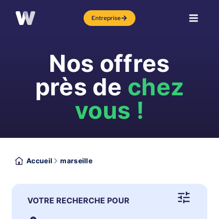
Entreprise
Nos offres
près de
chez
vous !
Accueil
marseille
VOTRE RECHERCHE POUR