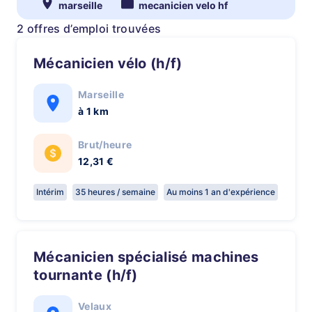
marseille
mecanicien velo hf
2 offres d’emploi trouvées
Mécanicien vélo (h/f)
Marseille
à 1 km
Brut/heure
12,31 €
Intérim
35 heures / semaine
Au moins 1 an d'expérience
Mécanicien spécialisé machines
tournante (h/f)
Velaux