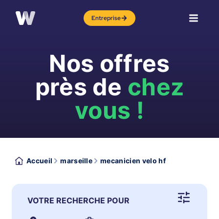
Entreprise
Nos offres
près de
chez
vous !
Accueil
marseille
mecanicien velo hf
VOTRE RECHERCHE POUR