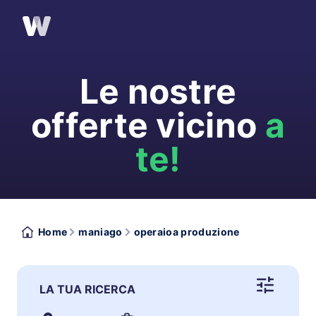
Le nostre
offerte vicino
a
te!
Home
maniago
operaioa produzione
LA TUA RICERCA