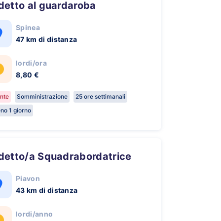
ddetto al guardaroba
Spinea
47 km di distanza
lordi/ora
8,80 €
nte
Somministrazione
25 ore settimanali
no 1 giorno
ddetto/a Squadrabordatrice
Piavon
43 km di distanza
lordi/anno