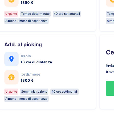
1850 €
Urgente
Tempo determinato
40 ore settimanali
Temp
Almeno 1 mese di esperienza
Alme
Add. al picking
C
Asolo
13 km di distanza
Invi
trov
lordi/mese
1800 €
Urgente
Somministrazione
40 ore settimanali
Almeno 1 mese di esperienza