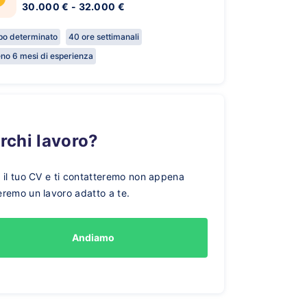
30.000 € - 32.000 €
o determinato
40 ore settimanali
no 6 mesi di esperienza
erchi lavoro?
a il tuo CV e ti contatteremo non appena
eremo un lavoro adatto a te.
Andiamo