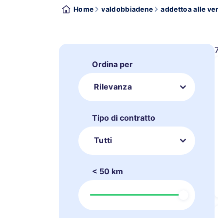
Home
valdobbiadene
addettoa alle ve
Ordina per
Rilevanza
Tipo di contratto
Tutti
< 50 km