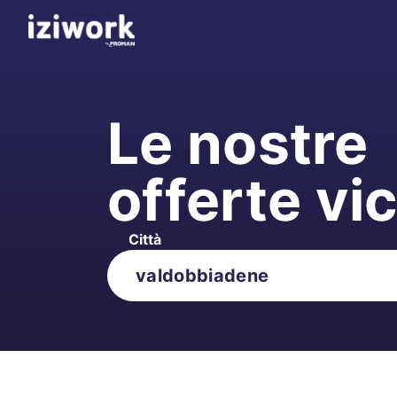
Le nostre
offerte vi
Città