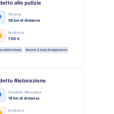
ddetto alle pulizie
Verona
38 km di distanza
lordi/ora
7,00 €
o determinato
Almeno 3 mesi di esperienza
ddetto Ristorazione
Cavaion Veronese
19 km di distanza
lordi/ora