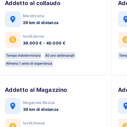
Addetto al collaudo
A
Montirone
26 km di distanza
lordi/anno
36.000 € - 40.000 €
Tempo indeterminato
40 ore settimanali
Temp
Almeno 1 anno di esperienza
Addetto al Magazzino
A
Nogarole Rocca
39 km di distanza
lordi/mese