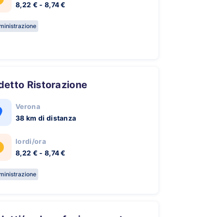
8,22 € - 8,74 €
inistrazione
ddetto Ristorazione
Verona
38 km di distanza
lordi/ora
8,22 € - 8,74 €
inistrazione