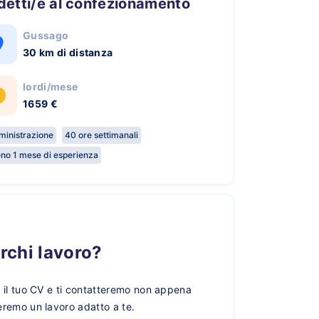
ddetti/e al confezionamento
Gussago
30 km di distanza
lordi/mese
1659 €
inistrazione
40 ore settimanali
no 1 mese di esperienza
erchi lavoro?
a il tuo CV e ti contatteremo non appena
eremo un lavoro adatto a te.