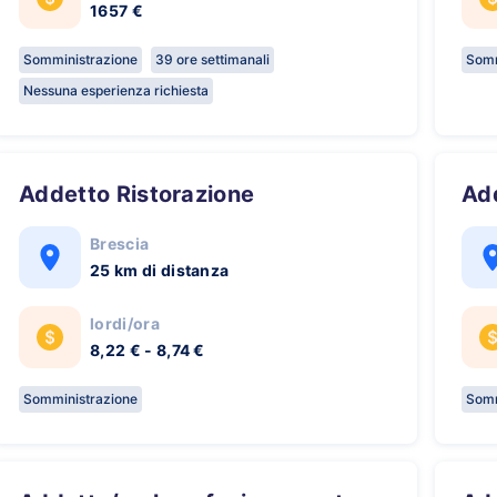
1657 €
Somministrazione
39 ore settimanali
Somm
Nessuna esperienza richiesta
Addetto Ristorazione
A
Brescia
25 km di distanza
lordi/ora
8,22 € - 8,74 €
Somministrazione
Somm