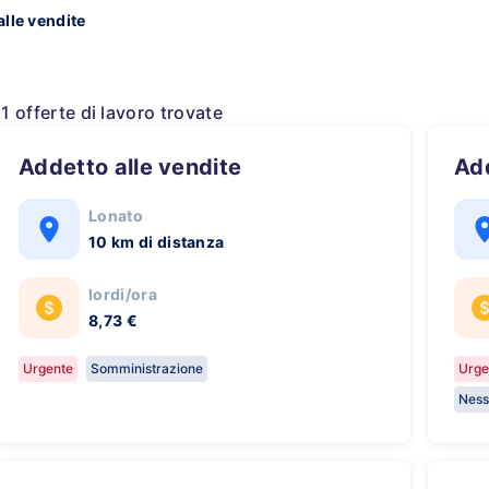
alle vendite
11 offerte di lavoro trovate
Addetto alle vendite
A
Lonato
10 km di distanza
lordi/ora
8,73 €
Urgente
Somministrazione
Urge
Ness