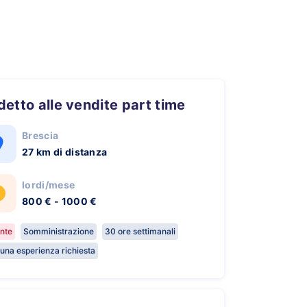
ddetto alle vendite part time
Brescia
27 km di distanza
lordi/mese
800 € - 1000 €
nte
Somministrazione
30 ore settimanali
una esperienza richiesta