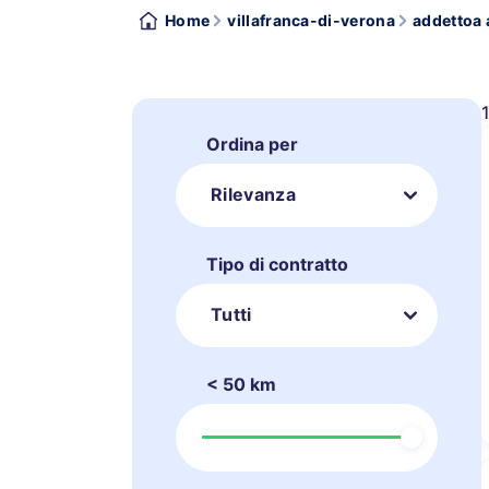
Home
villafranca-di-verona
addettoa 
Ordina per
Rilevanza
Tipo di contratto
Tutti
< 50 km