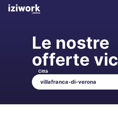
Le nostre
offerte vi
Città