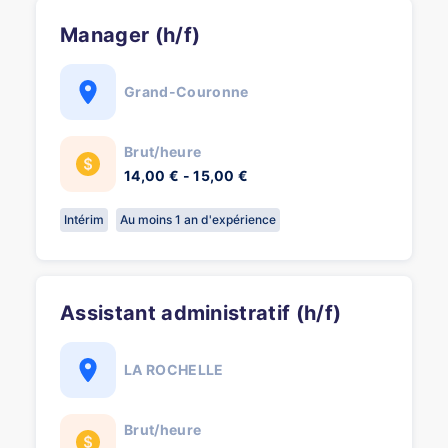
Manager (h/f)
Grand-Couronne
Brut/heure
14,00 € - 15,00 €
Intérim
Au moins 1 an d'expérience
Assistant administratif (h/f)
LA ROCHELLE
Brut/heure