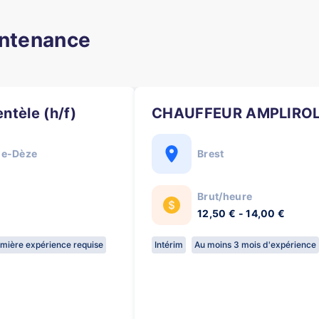
intenance
entèle (h/f)
CHAUFFEUR AMPLIROLL
de-Dèze
Brest
Brut/heure
12,50 € - 14,00 €
mière expérience requise
Intérim
Au moins 3 mois d'expérience