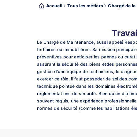
Accueil
Tous les métiers
Chargé de la
Trava
Le Chargé de Maintenance, aussi appelé Respon
tertiaires ou immobilières. Sa mission principal
préventives pour anticiper les pannes ou curativ
assurant la sécurité des biens etdes personnes, 
gestion d'une équipe de techniciens, le diagno
exercer ce rôle, il faut posséder de solides c
technique pointue dans les domaines électrom
réglementations de sécurité. Bien qu'un diplôm
souvent requis, une expérience professionnelle
normes de sécurité (comme les habilitations é