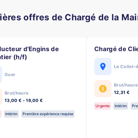
ières offres de Chargé de la Ma
Chargé de Cli
tier (h/f)
Le Collet-
Guer
Brut/heure
12,31 €
Brut/heure
13,00 € - 16,00 €
Urgente
Intérim
Pre
e
Intérim
Première expérience requise