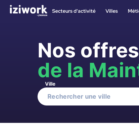
Secteurs d'activité
Villes
Méti
Nos offre
de la Mai
Ville