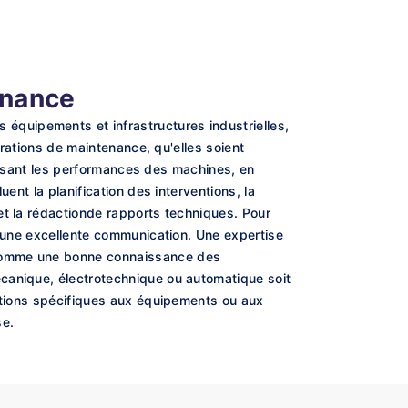
enance
quipements et infrastructures industrielles,
érations de maintenance, qu'elles soient
timisant les performances des machines, en
ent la planification des interventions, la
et la rédactionde rapports techniques. Pour
t une excellente communication. Une expertise
 comme une bonne connaissance des
canique, électrotechnique ou automatique soit
cations spécifiques aux équipements ou aux
se.