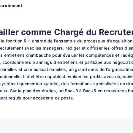
ecrutement
ailler comme Chargé du Recrut
la fonction RH, chargé de l'ensemble du processus d'acquisition
 recrutement avec les managers, rédiger et diffuser les offres d'e
es entretiens d'embauche pour évaluer les compétences et l'adéqua
oordonne les plannings d'entretiens et participe aux négociation
onnelles et communicationnelles, un grand sens de l'organisatio
ionnelle. Il doit être capable d'évaluer les profils avec objectivi
t systématiquementobligatoire, des formations spécialisées en droi
ieux. Sur le plan des études, un Bac+3 à Bac+5 en ressources hu
ment requis pour accéder à ce poste.