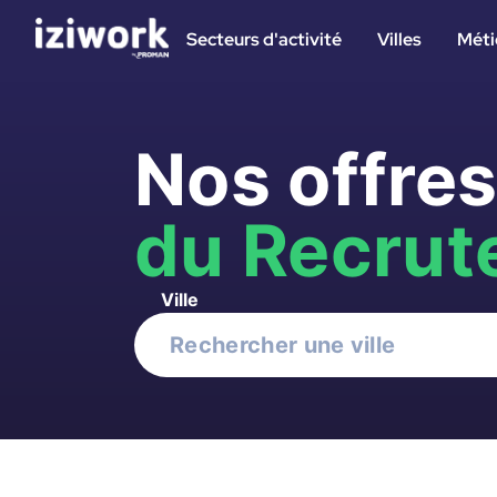
Secteurs d'activité
Villes
Méti
Nos offre
du Recrut
Ville