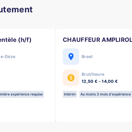
rutement
entèle (h/f)
CHAUFFEUR AMPLIROLL
de-Dèze
Brest
Brut/heure
12,50 € - 14,00 €
mière expérience requise
Intérim
Au moins 3 mois d'expérience