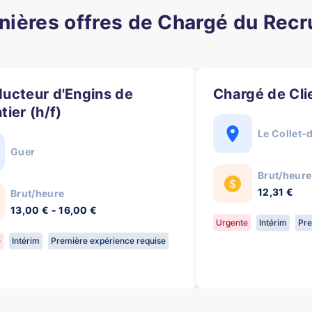
nières offres de Chargé du Rec
Chargé de Cli
tier (h/f)
Le Collet-
Guer
Brut/heure
12,31 €
Brut/heure
13,00 € - 16,00 €
Urgente
Intérim
Pre
e
Intérim
Première expérience requise