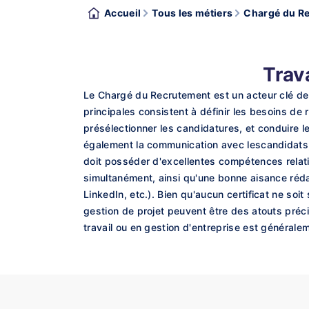
Accueil
Tous les métiers
Chargé du R
Trav
Le Chargé du Recrutement est un acteur clé de 
principales consistent à définir les besoins de
présélectionner les candidatures, et conduire l
également la communication avec lescandidats, c
doit posséder d'excellentes compétences relati
simultanément, ainsi qu'une bonne aisance rédact
LinkedIn, etc.). Bien qu'aucun certificat ne soi
gestion de projet peuvent être des atouts préc
travail ou en gestion d'entreprise est générale