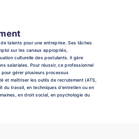
ement
 de talents pour une entreprise. Ses tâches
mploi sur les canaux appropriés,
tion culturelle des postulants. Il gère
s salariales. Pour réussir, ce professionnel
n pour gérer plusieurs processus
té et maîtriser les outils de recrutement (ATS,
t du travail, en techniques d'entretien ou en
maines, en droit social, en psychologie du