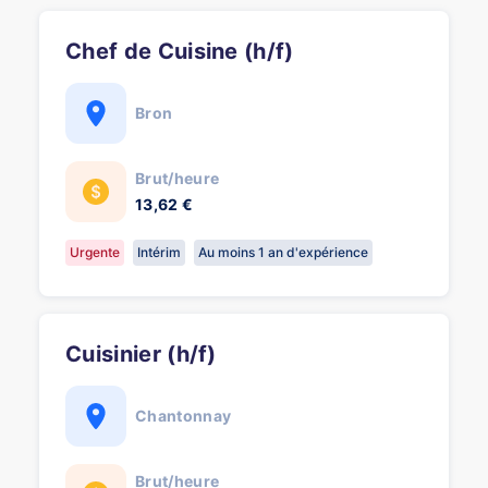
Chef de Cuisine (h/f)
Bron
Brut/heure
13,62 €
Urgente
Intérim
Au moins 1 an d'expérience
Cuisinier (h/f)
Chantonnay
Brut/heure