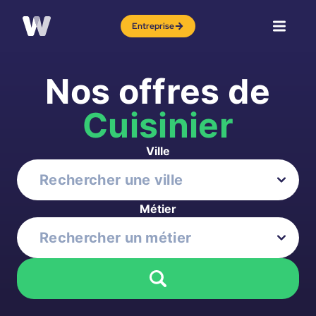
Entreprise
Nos offres de
Cuisinier
Ville
Métier