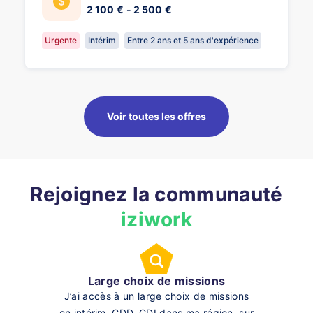
2 100 € - 2 500 €
Urgente
Intérim
Entre 2 ans et 5 ans d'expérience
Voir toutes les offres
Rejoignez la communauté
iziwork
Large choix de missions
J’ai accès à un large choix de missions
en intérim, CDD, CDI dans ma région, sur