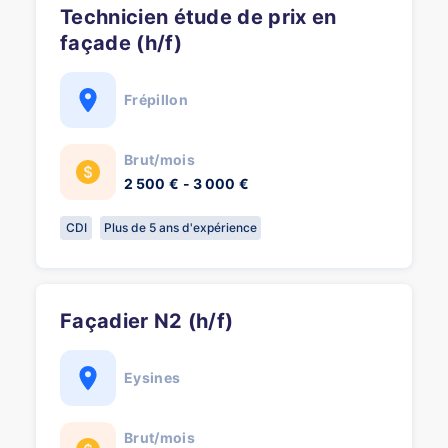
Technicien étude de prix en
façade (h/f)
Frépillon
Brut/mois
2 500 € - 3 000 €
CDI
Plus de 5 ans d'expérience
Façadier N2 (h/f)
Eysines
Brut/mois