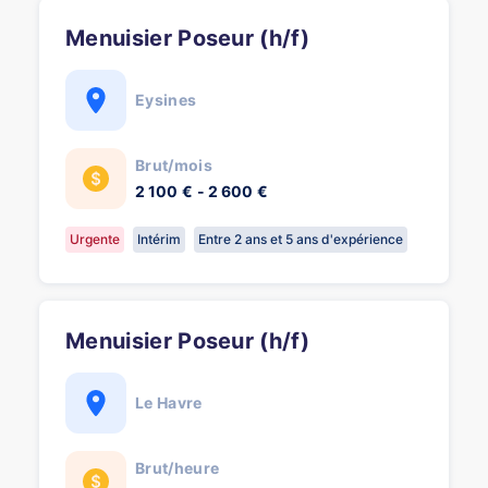
Menuisier Poseur (h/f)
Eysines
Brut/mois
2 100 € - 2 600 €
Urgente
Intérim
Entre 2 ans et 5 ans d'expérience
Menuisier Poseur (h/f)
Le Havre
Brut/heure