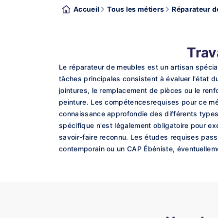
Accueil
Tous les métiers
Réparateur d
Trav
Le réparateur de meubles est un artisan spécial
tâches principales consistent à évaluer l'état 
jointures, le remplacement de pièces ou le renfo
peinture. Les compétencesrequises pour ce mét
connaissance approfondie des différents types 
spécifique n'est légalement obligatoire pour e
savoir-faire reconnu. Les études requises pas
contemporain ou un CAP Ébéniste, éventuelleme