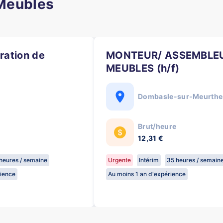
 Meubles
MONTEUR/ ASSEMBLEUR
MEUBLES (h/f)
Dombasle-sur-Meurthe
Brut/heure
12,31 €
heures / semaine
Urgente
Intérim
35 heures / semain
rience
Au moins 1 an d'expérience