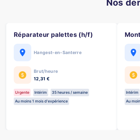
Nos der
Réparateur palettes (h/f)
Mon
Hangest-en-Santerre
Brut/heure
12,31 €
Urgente
Intérim
35 heures / semaine
Intérim
Au moins 1 mois d'expérience
Au moin