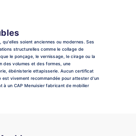
ubles
s, qu'elles soient anciennes ou modernes. Ses
ations structurelles comme le collage de
 que le ponçage, le vernissage, le cirage ou la
on des volumes et des formes, une
, ébénisterie ettapisserie. Aucun certificat
te est vivement recommandée pour attester d'un
t à un CAP Menuisier fabricant de mobilier