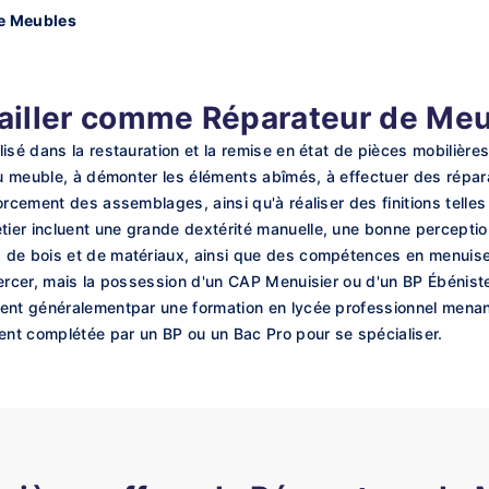
e Meubles
ailler comme Réparateur de Me
isé dans la restauration et la remise en état de pièces mobilière
du meuble, à démonter les éléments abîmés, à effectuer des répar
rcement des assemblages, ainsi qu'à réaliser des finitions telles
ier incluent une grande dextérité manuelle, une bonne percepti
de bois et de matériaux, ainsi que des compétences en menuiserie
xercer, mais la possession d'un CAP Menuisier ou d'un BP Ébénis
sent généralementpar une formation en lycée professionnel menan
nt complétée par un BP ou un Bac Pro pour se spécialiser.