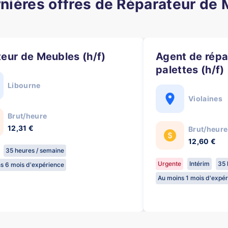
nières offres de Réparateur de
teur de Meubles (h/f)
Agent de réparation de
palettes (h/f)
Libourne
Violaines
Brut/heure
12,31 €
Brut/heure
12,60 €
35 heures / semaine
Urgente
Intérim
35 
s 6 mois d'expérience
Au moins 1 mois d'expé