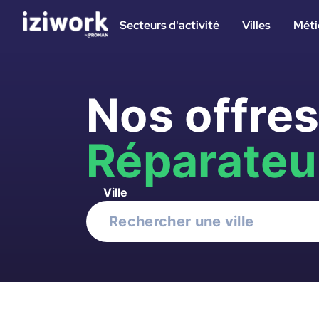
Secteurs d'activité
Villes
Méti
Nos offres
Réparateu
Ville