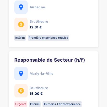
Aubagne
Brut/heure
12,31 €
Intérim
Première expérience requise
Responsable de Secteur (h/f)
Marly-la-Ville
Brut/heure
15,00 €
Urgente
Intérim
Au moins 1 an d'expérience