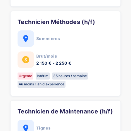
Technicien Méthodes (h/f)
Sommières
Brut/mois
2 150 € - 2 250 €
Urgente
Intérim
35 heures / semaine
Au moins 1 an d'expérience
Technicien de Maintenance (h/f)
Tignes