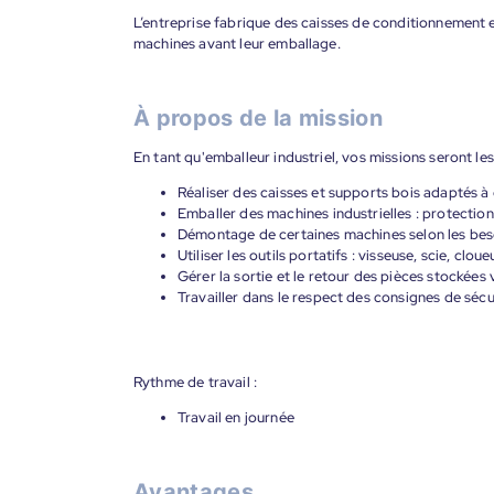
L’entreprise fabrique des caisses de conditionnement e
machines avant leur emballage.
À propos de la mission
En tant qu'emballeur industriel, vos missions seront les
Réaliser des caisses et supports bois adaptés 
Emballer des machines industrielles : protection
Démontage de certaines machines selon les beso
Utiliser les outils portatifs : visseuse, scie, cloue
Gérer la sortie et le retour des pièces stockées v
Travailler dans le respect des consignes de séc
Rythme de travail :
Travail en journée
Avantages