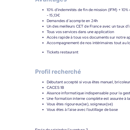
10% d’indemnités de fin de mission (IFM) + 10% 
- 15,13€
Demandes d’acompte en 24h
Un des meilleurs CET de France avec un taux d’i
Tous vos services dans une application
Accès rapide à tous vos documents sur notre ap
Accompagnement de nos intérimaires tout au lon
Tickets restaurant
Profil recherché
Débutant accepté si vous êtes manuel, bricoleur
CACES 1B
Aisance informatique indispensable pour la gest
Une formation interne complète est assurée à la
Vous êtes rigoureux(se), soigneux(se)
Vous êtes à l’aise avec l’outillage de base
Envie de rejoindre l’aventure ?