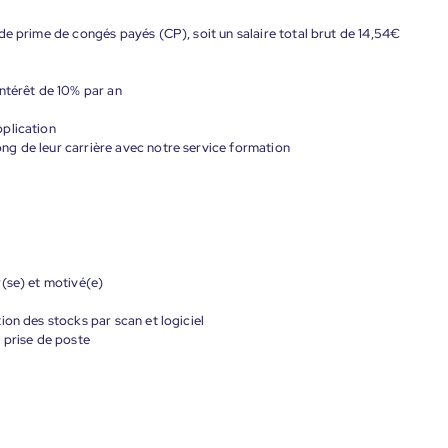
de prime de congés payés (CP), soit un salaire total brut de 14,54€
ntérêt de 10% par an
plication
g de leur carrière avec notre service formation
(se) et motivé(e)
ion des stocks par scan et logiciel
 prise de poste