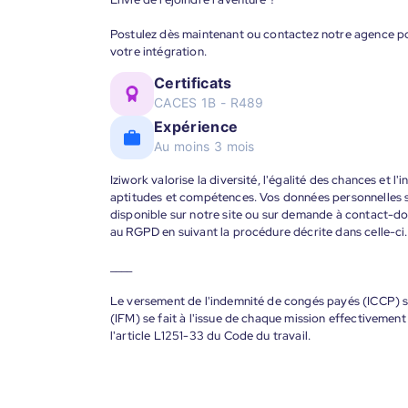
Postulez dès maintenant ou contactez notre agence pou
votre intégration.
Certificats
CACES 1B - R489
Expérience
Au moins 3 mois
Iziwork valorise la diversité, l'égalité des chances et l
aptitudes et compétences. Vos données personnelles s
disponible sur notre site ou sur demande à contact-
au RGPD en suivant la procédure décrite dans celle-ci.
____
Le versement de l'indemnité de congés payés (ICCP) se
(IFM) se fait à l'issue de chaque mission effectiveme
l'article L1251-33 du Code du travail.