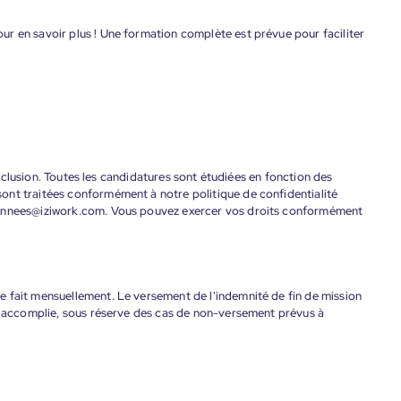
r en savoir plus ! Une formation complète est prévue pour faciliter
'inclusion. Toutes les candidatures sont étudiées en fonction des
ont traitées conformément à notre politique de confidentialité
donnees@iziwork.com. Vous pouvez exercer vos droits conformément
 fait mensuellement. Le versement de l'indemnité de fin de mission
nt accomplie, sous réserve des cas de non-versement prévus à