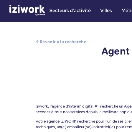
Secteurs d'activité
Villes
Méti
Revenir à la recherche
Agent 
Iziwork, l'agence d’intérim digital #1, recherche un Ag
accédez à tous nos services depuis la meilleure app d
Votre agence IZIWORK recherche pour l’un de ses client
techniques, un(e) emballeur(se) industriel(le) pour ren