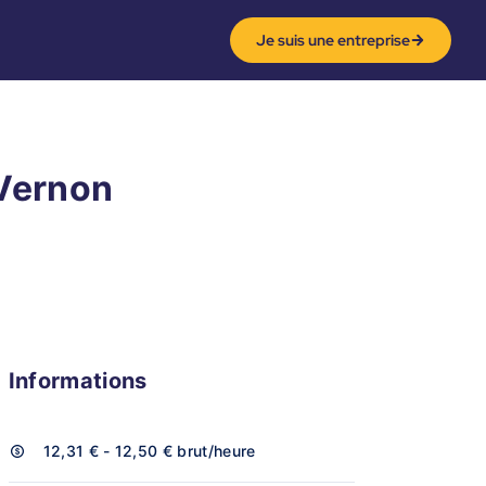
Je suis une entreprise
 Vernon
Informations
12,31 € - 12,50 €
brut/heure