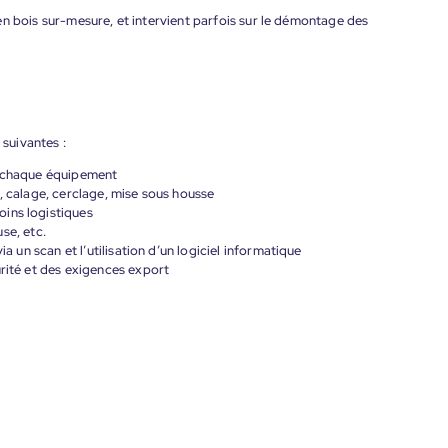
n bois sur-mesure, et intervient parfois sur le démontage des
 suivantes :
à chaque équipement
, calage, cerclage, mise sous housse
ins logistiques
use, etc.
ia un scan et l’utilisation d’un logiciel informatique
urité et des exigences export