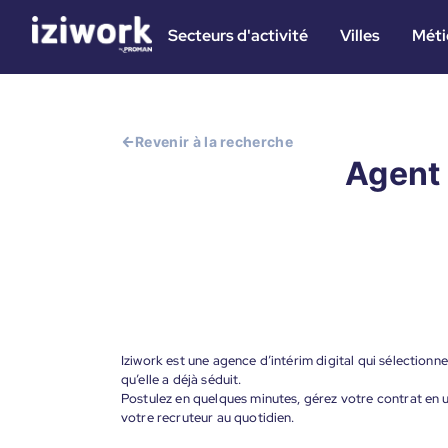
Secteurs d'activité
Villes
Méti
Revenir à la recherche
Agent 
Iziwork est une agence d’intérim digital qui sélectionne
qu’elle a déjà séduit.
Postulez en quelques minutes, gérez votre contrat en un
votre recruteur au quotidien.