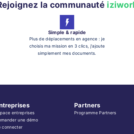
Rejoignez la communauté
iziwor
Simple & rapide
Plus de déplacements en agence : je
choisis ma mission en 3 clics, j'ajoute
simplement mes documents.
ntreprises
Partners
pace entreprises
Programme Partners
emander une démo
 connecter