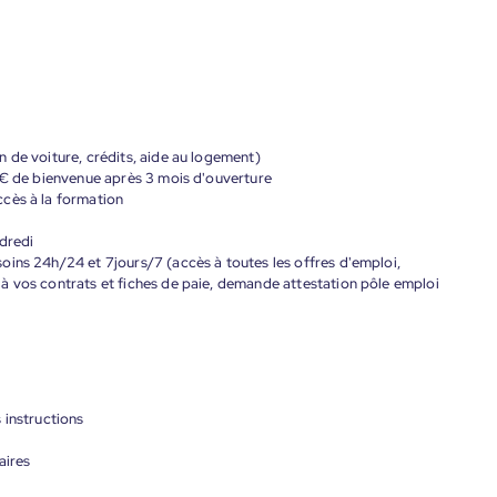
 de voiture, crédits, aide au logement)
0 € de bienvenue après 3 mois d'ouverture
cès à la formation
dredi
oins 24h/24 et 7jours/7 (accès à toutes les offres d'emploi,
à vos contrats et fiches de paie, demande attestation pôle emploi
 instructions
aires