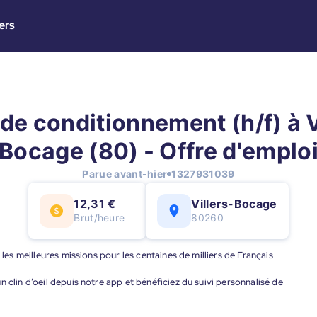
ers
de conditionnement (h/f) à V
Bocage (80) - Offre d'emplo
Parue avant-hier
1327931039
12,31 €
Villers-Bocage
Brut/heure
80260
 les meilleures missions pour les centaines de milliers de Français
 clin d’oeil depuis notre app et bénéficiez du suivi personnalisé de