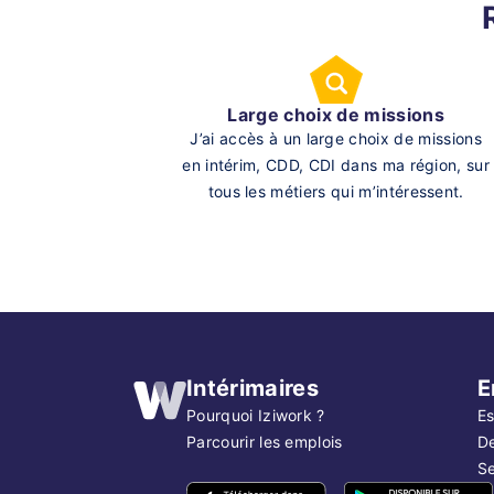
Large choix de missions
J’ai accès à un large choix de missions
en intérim, CDD, CDI dans ma région, sur
tous les métiers qui m’intéressent.
Intérimaires
E
Pourquoi Iziwork ?
Es
Parcourir les emplois
D
Se