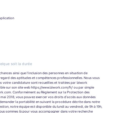
plication
elque soit la durée
s chances ainsi que l'inclusion des personnes en situation de
 regard des aptitudes et compétences professionnelles. Nous vous
votre candidature sont recueillies et traitées par Iziwork
ble sur son site web https://www.iziwork.com/fr/ ou par simple
ork.com. Conformément au Règlement sur la Protection des
 mai 2018, vous pouvez exercer vos droits d’accès aux données
 demander la portabilité en suivant la procédure décrite dans notre
estion, notre équipe est disponible du lundi au vendredi, de 9h à 19h,
. Nous sommes là pour vous accompagner dans votre recherche