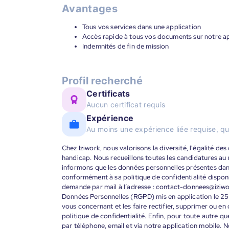
Avantages
Tous vos services dans une application
Accès rapide à tous vos documents sur notre ap
Indemnités de fin de mission
Profil recherché
Certificats
Aucun certificat requis
Expérience
Au moins une expérience liée requise, qu
Chez Iziwork, nous valorisons la diversité, l'égalité de
handicap. Nous recueillons toutes les candidatures au
informons que les données personnelles présentes dans 
conformément à sa politique de confidentialité disponi
demande par mail à l’adresse : contact-donnees@iziw
Données Personnelles (RGPD) mis en application le 25
vous concernant et les faire rectifier, supprimer ou en
politique de confidentialité. Enfin, pour toute autre qu
par téléphone, email et via notre application mobile