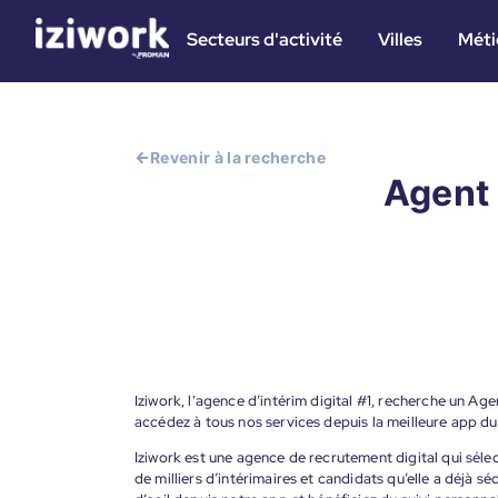
Secteurs d'activité
Villes
Méti
Revenir à la recherche
Agent 
Iziwork, l'agence d’intérim digital #1, recherche un Ag
accédez à tous nos services depuis la meilleure app d
Iziwork est une agence de recrutement digital qui sélec
de milliers d’intérimaires et candidats qu’elle a déjà s