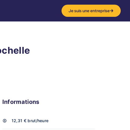
Je suis une entreprise
ochelle
Informations
12,31 €
brut/heure