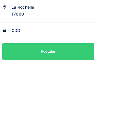
La Rochelle
17000
CDD
Postuler