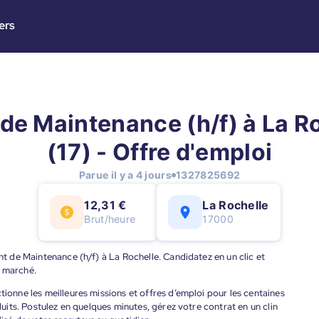
ers
de Maintenance (h/f) à La R
(17) - Offre d'emploi
Parue il y a 4 jours
1327825692
12,31 €
La Rochelle
Brut/heure
17000
ent de Maintenance (h/f) à La Rochelle. Candidatez en un clic et
u marché.
tionne les meilleures missions et offres d’emploi pour les centaines
éduits. Postulez en quelques minutes, gérez votre contrat en un clin