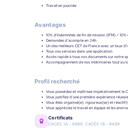
Travail en journée
Avantages
10% d’indemnités de fin de mission (IFM) + 10% 
Demandes d’acompte en 24h
Un des meilleurs CET de France avec un taux d’i
Tous vos services dans une application
Accès rapide à tous vos documents sur notre ap
Accompagnement de nos intérimaires tout au lon
Profil recherché
Vous possédez et maîtrisez impérativement le 
Vous justifiez d'une première expérience réussie
Vous êtes organisé(e), rigoureux(se) et réactif(
Vous appréciez le travail en équipe et les env
Certificats
CACES 1A - R489, CACES 1B - R489