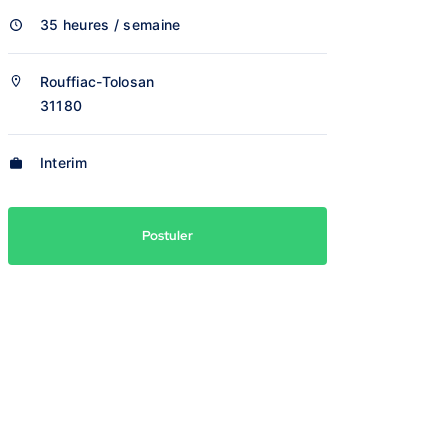
35 heures / semaine
Rouffiac-Tolosan
31180
Interim
Postuler