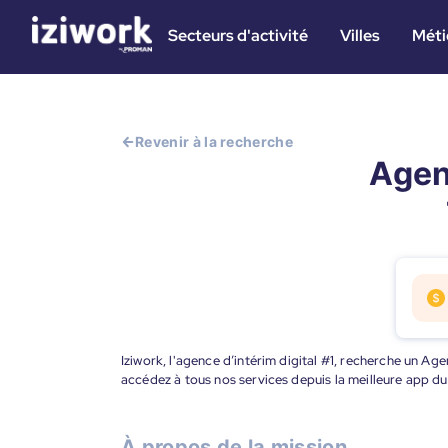
Secteurs d'activité
Villes
Méti
Revenir à la recherche
Agen
Iziwork, l'agence d’intérim digital #1, recherche un Ag
accédez à tous nos services depuis la meilleure app d
À propos de la mission