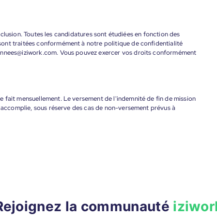
'inclusion. Toutes les candidatures sont étudiées en fonction des
ont traitées conformément à notre politique de confidentialité
donnees@iziwork.com. Vous pouvez exercer vos droits conformément
 fait mensuellement. Le versement de l'indemnité de fin de mission
nt accomplie, sous réserve des cas de non-versement prévus à
Rejoignez la communauté
iziwor