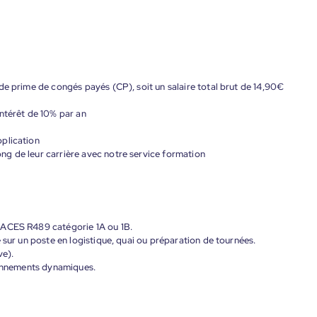
de prime de congés payés (CP), soit un salaire total brut de 14,90€
ntérêt de 10% par an
plication
g de leur carrière avec notre service formation
CACES R489 catégorie 1A ou 1B.
 sur un poste en logistique, quai ou préparation de tournées.
ve).
ironnements dynamiques.