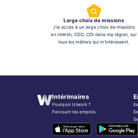
Large choix de missions
J’ai accès à un large choix de missions
en intérim, CDD, CDI dans ma région, sur
tous les métiers qui m’intéressent.
Intérimaires
E
Pourquoi Iziwork ?
Es
Parcourir les emplois
D
Se