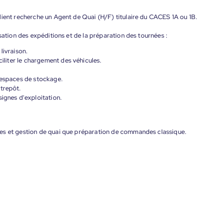
lient recherche un Agent de Quai (H/F) titulaire du CACES 1A ou 1B.
sation des expéditions et de la préparation des tournées :
livraison.
ciliter le chargement des véhicules.
 espaces de stockage.
trepôt.
signes d'exploitation.
es et gestion de quai que préparation de commandes classique.