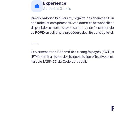
Expérience
Au moins 3 mois
Iziwork valorise la diversité, l'égalité des chances et l
aptitudes et compétences. Vos données personnelles s
disponible sur notre site ou sur demande à contact-
au RGPD en suivant la procédure décrite dans celle-ci.
____
Le versement de l'indemnité de congés payés (ICCP) se
(IFM) se fait à l'issue de chaque mission effectiveme
l'article L1251-33 du Code du travail.