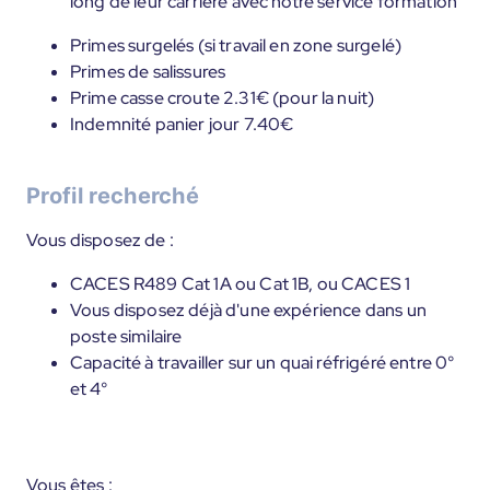
long de leur carrière avec notre service formation
Primes surgelés (si travail en zone surgelé)
Primes de salissures
Prime casse croute 2.31€ (pour la nuit)
Indemnité panier jour 7.40€
Profil recherché
Vous disposez de :
CACES R489 Cat 1A ou Cat 1B, ou CACES 1
Vous disposez déjà d'une expérience dans un
poste similaire
Capacité à travailler sur un quai réfrigéré entre 0°
et 4°
Vous êtes :