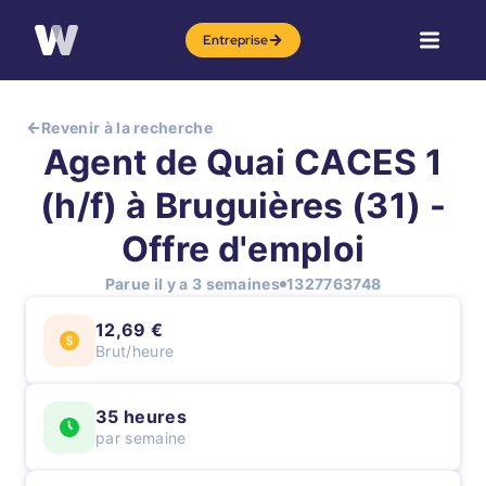
Entreprise
Revenir à la recherche
Agent de Quai CACES 1
(h/f) à Bruguières (31) -
Offre d'emploi
Parue il y a 3 semaines
1327763748
12,69 €
Brut/heure
35 heures
par semaine