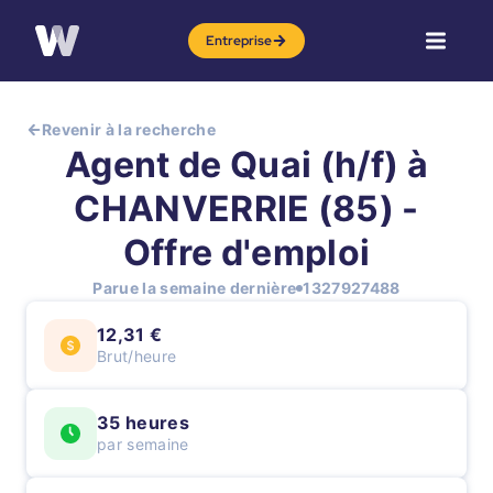
Entreprise
Revenir à la recherche
Agent de Quai (h/f) à
CHANVERRIE (85) -
Offre d'emploi
Parue la semaine dernière
1327927488
12,31 €
Brut/heure
35 heures
par semaine