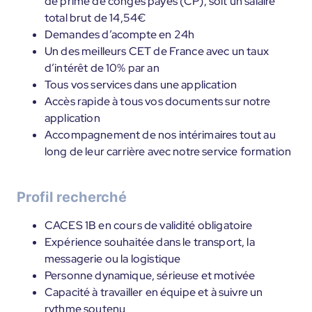
de prime de congés payés (CP), soit un salaire
total brut de 14,54€
Demandes d’acompte en 24h
Un des meilleurs CET de France avec un taux
d’intérêt de 10% par an
Tous vos services dans une application
Accès rapide à tous vos documents sur notre
application
Accompagnement de nos intérimaires tout au
long de leur carrière avec notre service formation
Profil recherché
CACES 1B en cours de validité obligatoire
Expérience souhaitée dans le transport, la
messagerie ou la logistique
Personne dynamique, sérieuse et motivée
Capacité à travailler en équipe et à suivre un
rythme soutenu