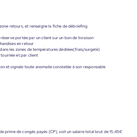
zone retours, et renseigne la fiche de débriefing
 réserve portée par un client sur un bon de livraison
chandises en retour
dans les zones de températures dédiées(frais/surgelé)
ournée et par client
ion et signale toute anomalie constatée à son responsable
de prime de congés payés (CP), soit un salaire total brut de 15,45€