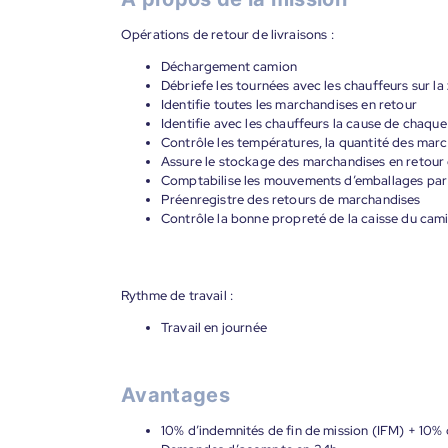
Opérations de retour de livraisons :
Déchargement camion
Débriefe les tournées avec les chauffeurs sur la 
Identifie toutes les marchandises en retour
Identifie avec les chauffeurs la cause de chaque
Contrôle les températures, la quantité des mar
Assure le stockage des marchandises en retour 
Comptabilise les mouvements d’emballages par t
Préenregistre des retours de marchandises
Contrôle la bonne propreté de la caisse du cam
Rythme de travail :
Travail en journée
Avantages
10% d’indemnités de fin de mission (IFM) + 10% 