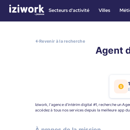
Secteurs d'activité
Villes
Méti
Revenir à la recherche
Agent d
Iziwork, l'agence d’intérim digital #1, recherche un Ag
accédez à tous nos services depuis la meilleure app d
À propos de la mission