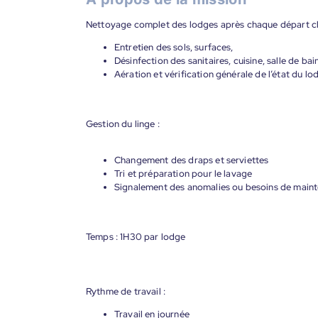
Nettoyage complet des lodges après chaque départ cli
Entretien des sols, surfaces,
Désinfection des sanitaires, cuisine, salle de bai
Aération et vérification générale de l’état du lo
Gestion du linge :
Changement des draps et serviettes
Tri et préparation pour le lavage
Signalement des anomalies ou besoins de main
Temps : 1H30 par lodge
Rythme de travail :
Travail en journée