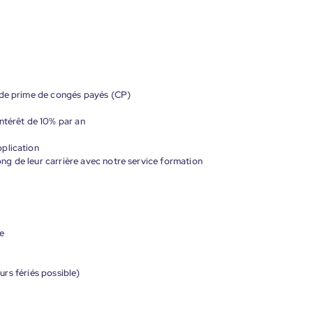
 de prime de congés payés (CP)
ntérêt de 10% par an
plication
g de leur carrière avec notre service formation
ée
ours fériés possible)