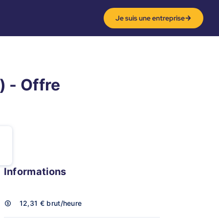
Je suis une entreprise
) - Offre
Informations
12,31 €
brut/heure