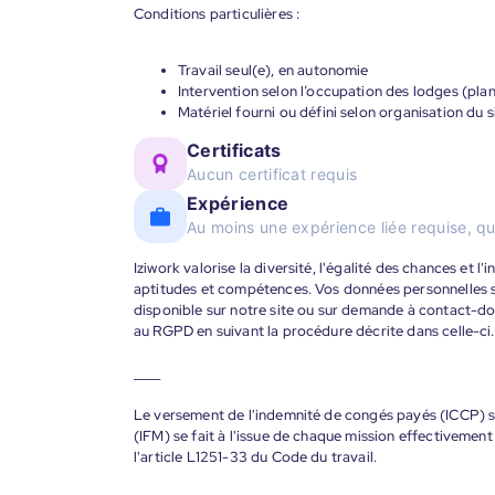
Conditions particulières :
Travail seul(e), en autonomie
Intervention selon l’occupation des lodges (plan
Matériel fourni ou défini selon organisation du s
Certificats
Aucun certificat requis
Expérience
Au moins une expérience liée requise, qu
Iziwork valorise la diversité, l'égalité des chances et l
aptitudes et compétences. Vos données personnelles s
disponible sur notre site ou sur demande à contact-
au RGPD en suivant la procédure décrite dans celle-ci.
____
Le versement de l'indemnité de congés payés (ICCP) se
(IFM) se fait à l'issue de chaque mission effectiveme
l'article L1251-33 du Code du travail.