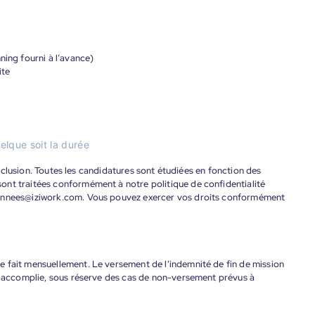
ning fourni à l’avance)
ite
elque soit la durée
'inclusion. Toutes les candidatures sont étudiées en fonction des
ont traitées conformément à notre politique de confidentialité
donnees@iziwork.com. Vous pouvez exercer vos droits conformément
 fait mensuellement. Le versement de l'indemnité de fin de mission
nt accomplie, sous réserve des cas de non-versement prévus à