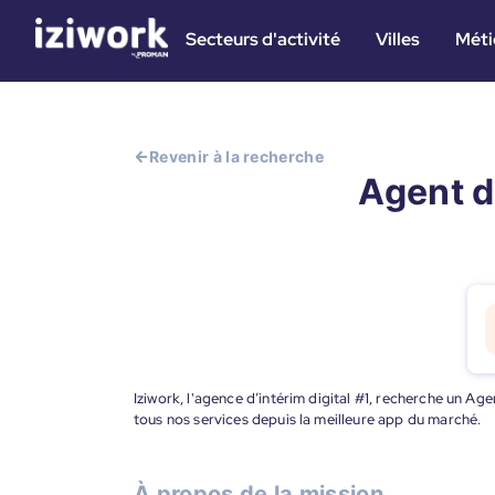
Secteurs d'activité
Villes
Méti
Revenir à la recherche
Agent d'
Iziwork, l'agence d’intérim digital #1, recherche un Ag
tous nos services depuis la meilleure app du marché.
À propos de la mission