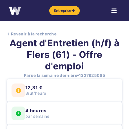
Entreprise
Revenir à la recherche
Agent d'Entretien (h/f) à
Flers (61) - Offre
d'emploi
Parue la semaine dernière
1327925065
12,31 €
Brut/heure
4 heures
par semaine