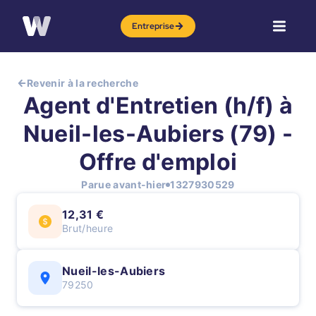
Entreprise
Revenir à la recherche
Agent d'Entretien (h/f) à
Nueil-les-Aubiers (79) -
Offre d'emploi
Parue avant-hier
1327930529
12,31 €
Brut/heure
Nueil-les-Aubiers
79250