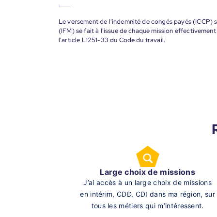
____
Le versement de l'indemnité de congés payés (ICCP) se
(IFM) se fait à l'issue de chaque mission effectiveme
l'article L1251-33 du Code du travail.
Large choix de missions
J’ai accès à un large choix de missions
en intérim, CDD, CDI dans ma région, sur
tous les métiers qui m’intéressent.