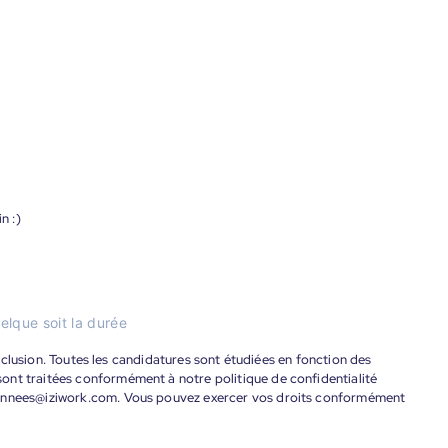
n :)
elque soit la durée
'inclusion. Toutes les candidatures sont étudiées en fonction des
ont traitées conformément à notre politique de confidentialité
donnees@iziwork.com. Vous pouvez exercer vos droits conformément