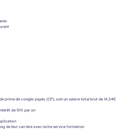
dents
urant
de prime de congés payés (CP), soit un salaire total brut de 14,54€
ntérêt de 10% par an
plication
g de leur carrière avec notre service formation