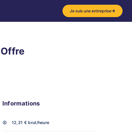
Je suis une entreprise
 Offre
Informations
12,31 €
brut/heure