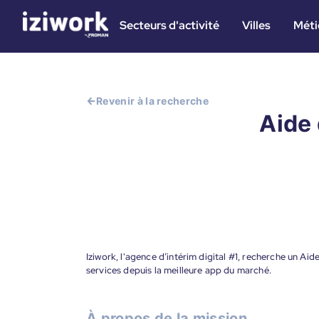
Secteurs d'activité
Villes
Méti
Revenir à la recherche
Aide 
Iziwork, l'agence d’intérim digital #1, recherche un Aid
services depuis la meilleure app du marché.
À propos de la mission