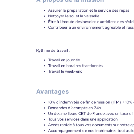
Assurer la préparation et le service des repas
Nettoyer le sol et la vaisselle
Être à l'écoute des besoins quotidiens des rési
Contribuer à un environnement agréable et rass
Rythme de travail :
Travail en journée
Travail en horaires fractionnés
Travail le week-end
Avantages
10% d’indemnités de fin de mission (IFM) + 10% 
Demandes d’acompte en 24h
Un des meilleurs CET de France avec un taux d’i
Tous vos services dans une application
Accès rapide à tous vos documents sur notre ap
Accompagnement de nos intérimaires tout au lon