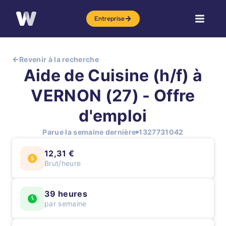
Entreprise
Revenir à la recherche
Aide de Cuisine (h/f) à
VERNON (27) - Offre
d'emploi
Parue la semaine dernière
1327731042
12,31 €
Brut/heure
39 heures
par semaine