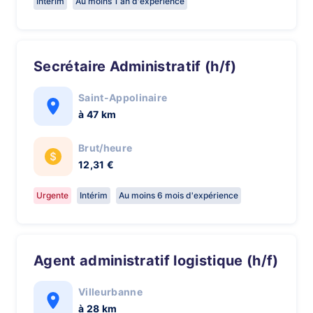
Intérim
Au moins 1 an d'expérience
Secrétaire Administratif (h/f)
Saint-Appolinaire
à 47 km
Brut/heure
12,31 €
Urgente
Intérim
Au moins 6 mois d'expérience
agent administratif logistique (h/f)
Villeurbanne
à 28 km