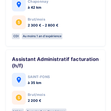
Chaponnay
à 42 km
Brut/mois
2 300 € - 2 800 €
CDI
Au moins 1 an d'expérience
Assistant Administratif facturation
(h/f)
SAINT-FONS
à 35 km
Brut/mois
2 200 €