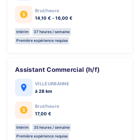
Brut/heure
14,10 € - 16,00 €
Intérim
37 heures / semaine
Première expérience requise
Assistant Commercial (h/f)
VILLEURBANNE
à 28 km
Brut/heure
17,00 €
Intérim
35 heures / semaine
Première expérience requise