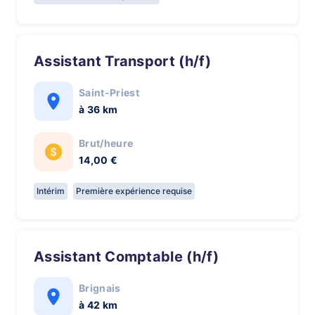
Assistant Transport (h/f)
Saint-Priest
à 36 km
Brut/heure
14,00 €
Intérim
Première expérience requise
Assistant Comptable (h/f)
Brignais
à 42 km