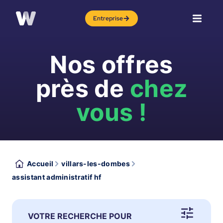
Entreprise
Nos offres
près de
chez
vous !
Accueil
villars-les-dombes
assistant administratif hf
VOTRE RECHERCHE POUR