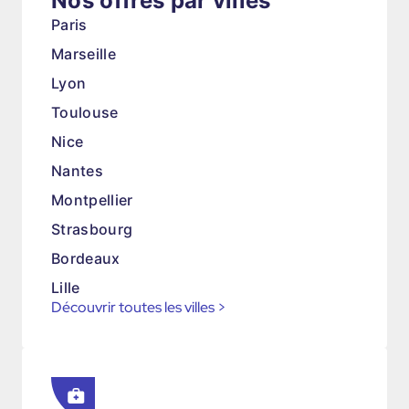
Nos offres par villes
Paris
Marseille
Lyon
Toulouse
Nice
Nantes
Montpellier
Strasbourg
Bordeaux
Lille
Découvrir toutes les villes
>