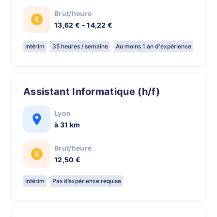
Brut/heure
13,62 € - 14,22 €
Intérim
35 heures / semaine
Au moins 1 an d'expérience
Assistant Informatique (h/f)
Lyon
à 31 km
Brut/heure
12,50 €
Intérim
Pas d’expérience requise