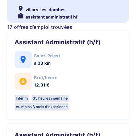
villars-les-dombes
assistant administratif hf
17 offres d’emploi trouvées
Assistant Administratif (h/f)
Saint-Priest
à 33 km
Brut/heure
12,31 €
Intérim
35 heures / semaine
Au moins 3 mois d'expérience
Assistant Administratif (h/f)