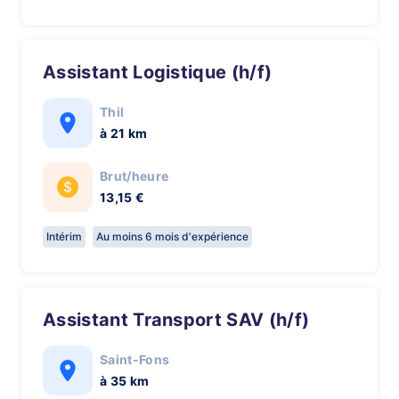
Assistant Logistique (h/f)
Thil
à 21 km
Brut/heure
13,15 €
Intérim
Au moins 6 mois d'expérience
Assistant Transport SAV (h/f)
Saint-Fons
à 35 km