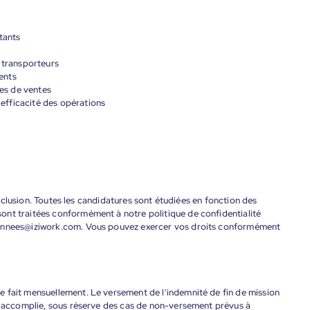
tants
s transporteurs
ients
ues de ventes
l'efficacité des opérations
'inclusion. Toutes les candidatures sont étudiées en fonction des
ont traitées conformément à notre politique de confidentialité
donnees@iziwork.com. Vous pouvez exercer vos droits conformément
 fait mensuellement. Le versement de l'indemnité de fin de mission
nt accomplie, sous réserve des cas de non-versement prévus à