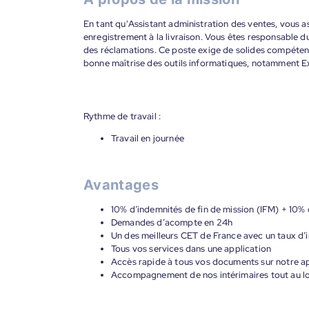
En tant qu'Assistant administration des ventes, vous as
enregistrement à la livraison. Vous êtes responsable du
des réclamations. Ce poste exige de solides compétence
bonne maîtrise des outils informatiques, notamment Ex
Rythme de travail :
Travail en journée
Avantages
10% d’indemnités de fin de mission (IFM) + 10% 
Demandes d’acompte en 24h
Un des meilleurs CET de France avec un taux d’i
Tous vos services dans une application
Accès rapide à tous vos documents sur notre ap
Accompagnement de nos intérimaires tout au lon