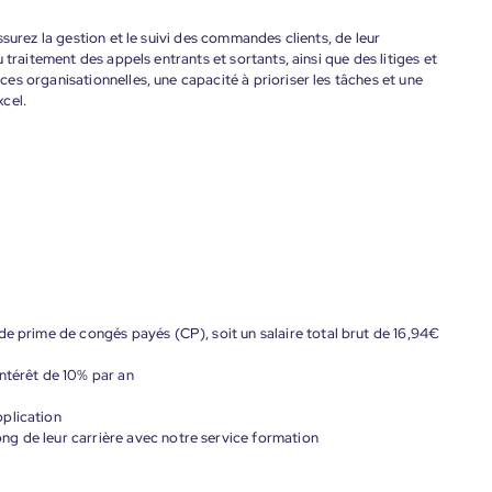
surez la gestion et le suivi des commandes clients, de leur
 traitement des appels entrants et sortants, ainsi que des litiges et
s organisationnelles, une capacité à prioriser les tâches et une
cel.
de prime de congés payés (CP), soit un salaire total brut de 16,94€
ntérêt de 10% par an
plication
g de leur carrière avec notre service formation