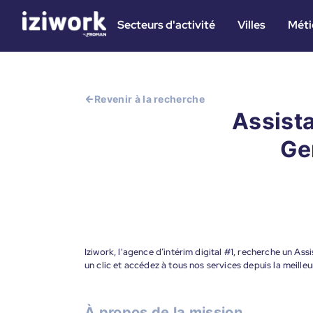
Secteurs d'activité
Villes
Méti
Revenir à la recherche
Assista
Gen
Iziwork, l'agence d’intérim digital #1, recherche un Ass
un clic et accédez à tous nos services depuis la meill
À propos de la mission