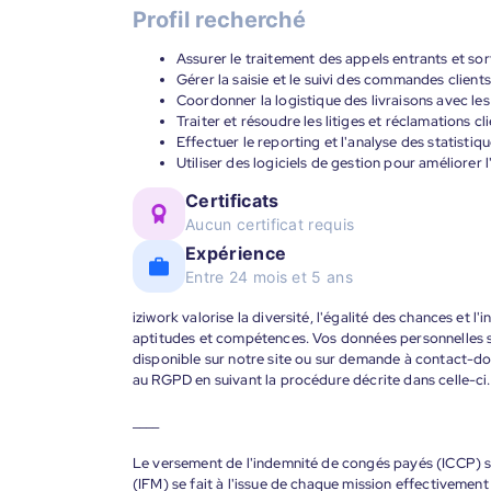
Profil recherché
Assurer le traitement des appels entrants et sor
Gérer la saisie et le suivi des commandes clients
Coordonner la logistique des livraisons avec le
Traiter et résoudre les litiges et réclamations cl
Effectuer le reporting et l'analyse des statistiq
Utiliser des logiciels de gestion pour améliorer 
Certificats
Aucun certificat requis
Expérience
Entre 24 mois et 5 ans
iziwork valorise la diversité, l'égalité des chances et l
aptitudes et compétences. Vos données personnelles s
disponible sur notre site ou sur demande à contact-
au RGPD en suivant la procédure décrite dans celle-ci.
____
Le versement de l'indemnité de congés payés (ICCP) se
(IFM) se fait à l'issue de chaque mission effectiveme