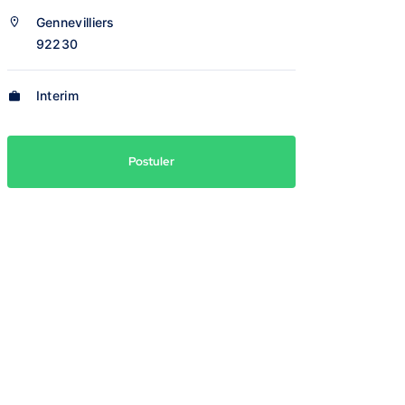
Gennevilliers
92230
Interim
Postuler