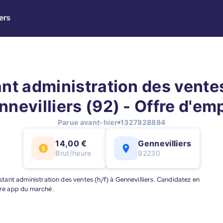
ers
nt administration des ventes
nevilliers (92) - Offre d'em
Parue avant-hier
1327828884
14,00 €
Gennevilliers
Brut/heure
92230
istant administration des ventes (h/f) à Gennevilliers. Candidatez en
eure app du marché.