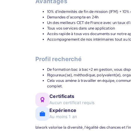
Avantages
10% d’indemnités de fin de mission (IFM) + 10% 
Demandes d’acompte en 24h
Un des meilleurs CET de France avec un taux d’i
Tous vos services dans une application
Accès rapide à tous vos documents sur notre ap
Accompagnement de nos intérimaires tout au lon
Profil recherché
De formation bac à bac+2 en gestion, vous dispo
Rigoureux(se), méthodique, polyvalent(e), organi
Cela vous amène à travailler en équipe, commun
complet.
Certificats
Aucun certificat requis
Expérience
Au moins 1 an
Iziwork valorise la diversité, l'égalité des chances et l