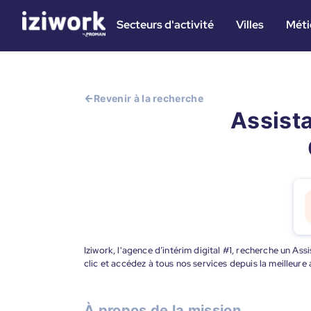
Secteurs d'activité
Villes
Méti
Revenir à la recherche
Assista
Iziwork, l'agence d’intérim digital #1, recherche un As
clic et accédez à tous nos services depuis la meilleur
À propos de la mission