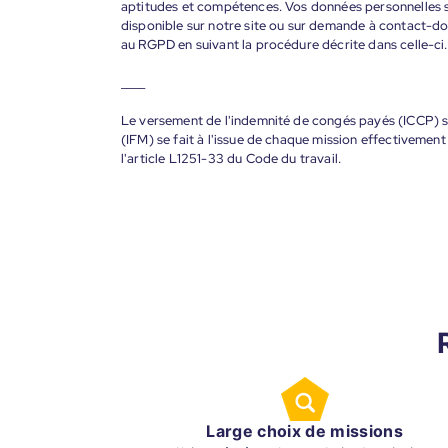
aptitudes et compétences. Vos données personnelles s
disponible sur notre site ou sur demande à contact-
au RGPD en suivant la procédure décrite dans celle-ci.
____
Le versement de l'indemnité de congés payés (ICCP) se
(IFM) se fait à l'issue de chaque mission effectiveme
l'article L1251-33 du Code du travail.
Large choix de missions