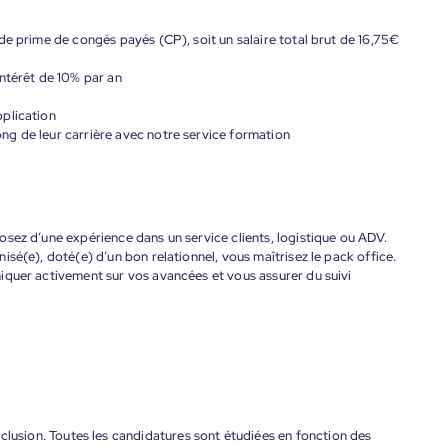
de prime de congés payés (CP), soit un salaire total brut de 16,75€
ntérêt de 10% par an
plication
g de leur carrière avec notre service formation
sez d’une expérience dans un service clients, logistique ou ADV.
sé(e), doté(e) d’un bon relationnel, vous maîtrisez le pack office.
iquer activement sur vos avancées et vous assurer du suivi
'inclusion. Toutes les candidatures sont étudiées en fonction des