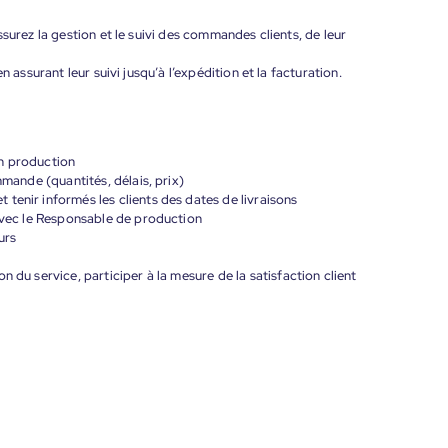
surez la gestion et le suivi des commandes clients, de leur
 assurant leur suivi jusqu’à l’expédition et la facturation.
en production
mmande (quantités, délais, prix)
tenir informés les clients des dates de livraisons
 avec le Responsable de production
urs
 du service, participer à la mesure de la satisfaction client