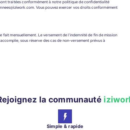
ont traitées conformément à notre politique de confidentialité
donnees@iziwork.com. Vous pouvez exercer vos droits conformément
 fait mensuellement. Le versement de l'indemnité de fin de mission
nt accomplie, sous réserve des cas de non-versement prévus à
Rejoignez la communauté
iziwor
Simple & rapide