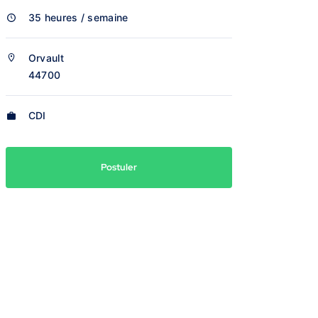
35 heures / semaine
Orvault
44700
CDI
Postuler