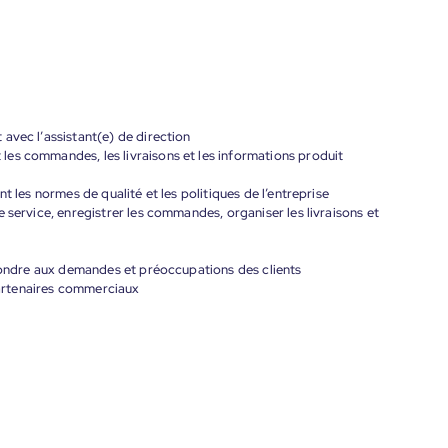
avec l’assistant(e) de direction
es commandes, les livraisons et les informations produit
t les normes de qualité et les politiques de l’entreprise
 service, enregistrer les commandes, organiser les livraisons et
épondre aux demandes et préoccupations des clients
 partenaires commerciaux