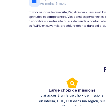
Au moins 6 mois
iziwork valorise la diversité, l'égalité des chances et l
aptitudes et compétences. Vos données personnelles s
disponible sur notre site ou sur demande à contact-
au RGPD en suivant la procédure décrite dans celle-ci.
Large choix de missions
J’ai accès à un large choix de missions
en intérim, CDD, CDI dans ma région, sur