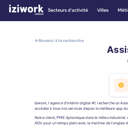
Secteurs d'activité
Villes
Méti
Revenir à la recherche
Assi
Iziwork, l'agence d’intérim digital #1, recherche un Ass
accédez à tous nos services depuis la meilleure app d
Notre client, PME dynamique dans le milieu industriel
ADV pour un temps plein avec la maitrise de l'anglais é