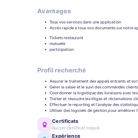
Avantages
Tous vos services dans une application
Accès rapide à tous vos documents sur notre ap
Tickets restaurant
mutuelle
participation
Profil recherché
Assurer le traitement des appels entrants et sor
Gérer la saisie et le suivi des commandes clients
Coordonner la logistique des livraisons avec le
Traiter et résoudre les litiges et réclamations cl
Effectuer le reporting et l'analyse des statistiq
Utiliser des logiciels de gestion pour améliorer 
Certificats
Aucun certificat requis
Expérience